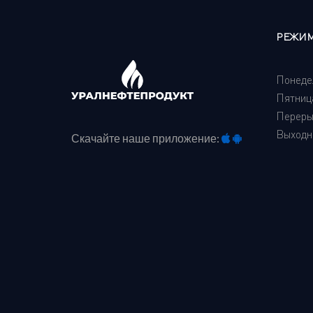
РЕЖИМ
Понедел
Пятница
Перерыв
Выходно
Скачайте наше приложение: