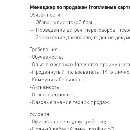
Менеджер по продажам (топливные карты
Обязанности:
— Обзвон клиентской базы;
— Проведение встреч, переговоров, през
— Заключение договоров, ведение докум
Требования:
-Обучаемость;
-Опыт в продажах (является преимущест
-Продвинутый пользователь ПК, отличное
-Коммуникабельность;
-Активность;
-Ответственность;
-Базовые знания техник продаж.
Условия:
-Официальное трудоустройство;
-Полный рабочий день, график 5/2;