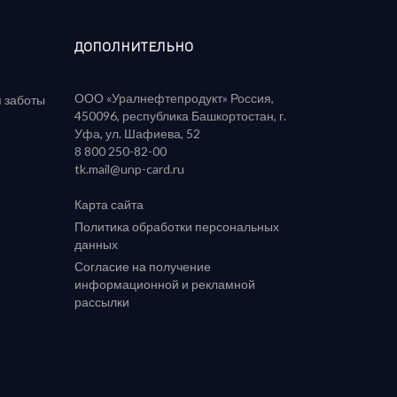
ДОПОЛНИТЕЛЬНО
ООО «Уралнефтепродукт» Россия,
я заботы
450096, республика Башкортостан, г.
Уфа, ул. Шафиева, 52
‪8 800 250-82-00‬
tk.mail@unp-card.ru
Карта сайта
Политика обработки персональных
данных
Согласие на получение
информационной и рекламной
рассылки