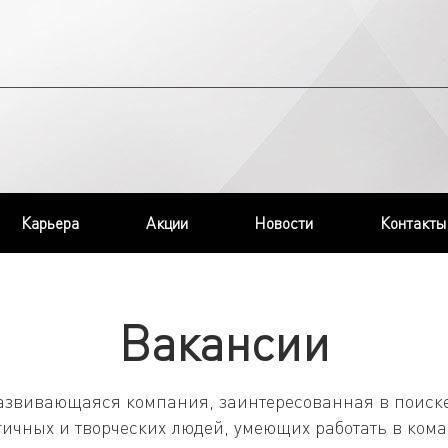
Карьера
Акции
Новости
Контакты
Вакансии
азвивающаяся компания, заинтересованная в поиске
ичных и творческих людей, умеющих работать в кома