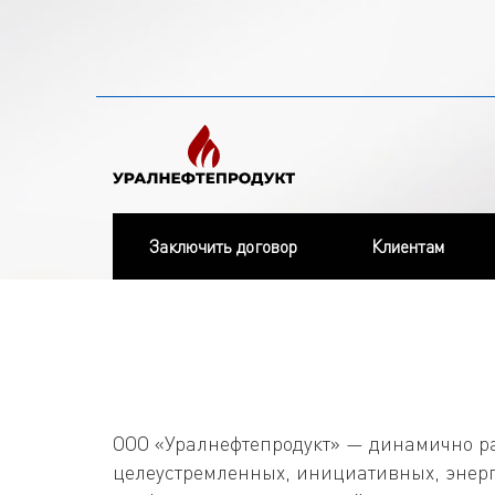
Заключить договор
Клиентам
ООО «Уралнефтепродукт» — динамично р
целеустремленных, инициативных, энерг