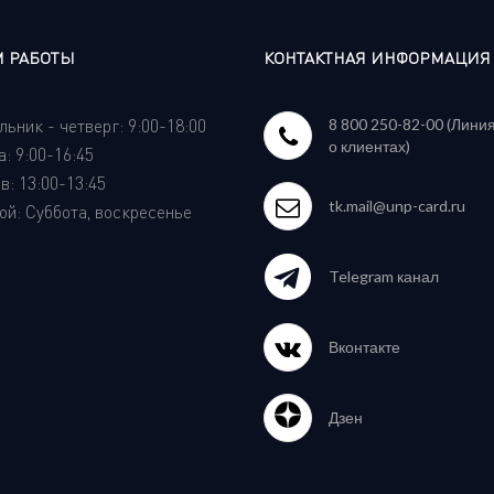
 РАБОТЫ
КОНТАКТНАЯ ИНФОРМАЦИЯ
ьник - четверг: 9:00-18:00
8 800 250-82-00 (Лини
о клиентах)
: 9:00-16:45
: 13:00-13:45
tk.mail@unp-card.ru
й: Суббота, воскресенье
Telegram канал
Вконтакте
Дзен