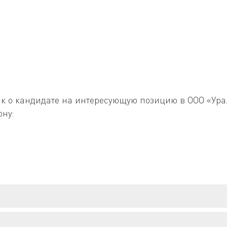
.
как о кандидате на интересующую позицию в ООО «Ура
ону: