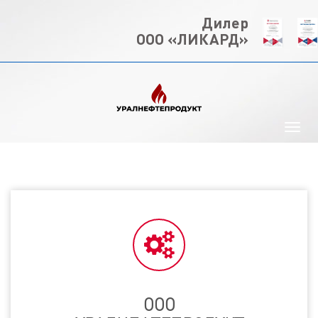
Дилер
ООО «ЛИКАРД»
ООО