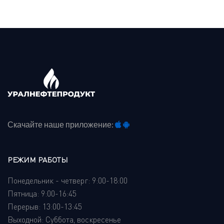
Скачайте наше приложение:
РЕЖИМ РАБОТЫ
Понедельник - четверг: 9:00-18:00
Пятница: 9:00-16:45
Перерыв: 13:00-13:45
Выходной: Суббота, воскресенье