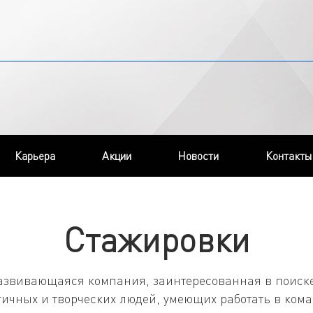
Карьера
Акции
Новости
Контакты
Стажировки
азвивающаяся компания, заинтересованная в поиске
ичных и творческих людей, умеющих работать в кома