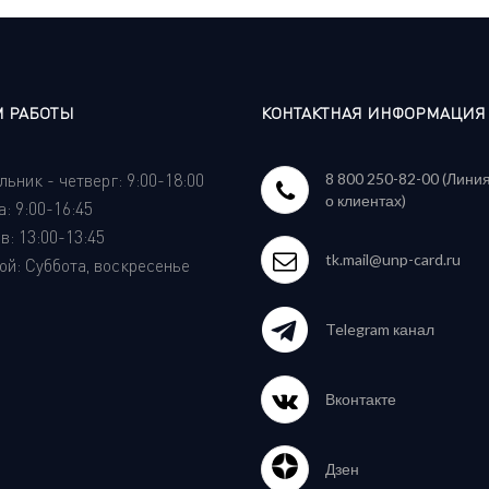
 РАБОТЫ
КОНТАКТНАЯ ИНФОРМАЦИЯ
ьник - четверг: 9:00-18:00
8 800 250-82-00 (Лини
о клиентах)
: 9:00-16:45
: 13:00-13:45
tk.mail@unp-card.ru
й: Суббота, воскресенье
Telegram канал
Вконтакте
Дзен