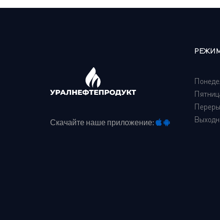
РЕЖИМ
Понедел
Пятница
Перерыв
Выходно
Скачайте наше приложение: