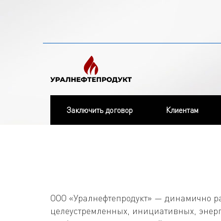
Заключить договор
Клиентам
ООО «Уралнефтепродукт» — динамично р
целеустремленных, инициативных, энерг