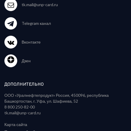
tk.mail@unp-card.ru
Telegram канал
Вконтакте
Дзен
ДОПОЛНИТЕЛЬНО
ООО «Уралнефтепродукт» Россия, 450096, республика
Башкортостан, г. Уфа, ул. Шафиева, 52
‪8 800 250-82-00‬
tk.mail@unp-card.ru
Карта сайта