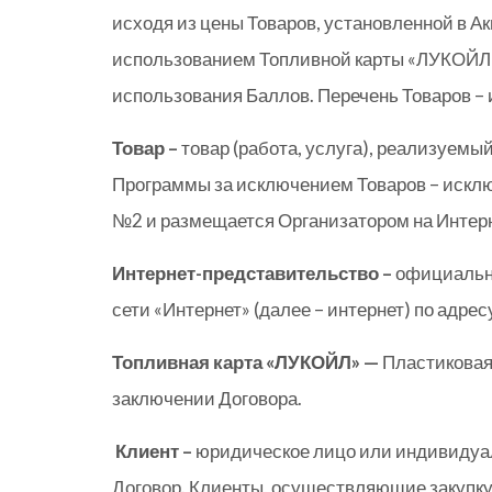
исходя из цены Товаров, установленной в А
использованием Топливной карты «ЛУКОЙЛ»
использования Баллов. Перечень Товаров –
Товар –
товар (работа, услуга), реализуемы
Программы за исключением Товаров – исклю
№2 и размещается Организатором на Интер
Интернет-представительство –
официальн
сети «Интернет» (далее – интернет) по адресу:
Топливная карта «ЛУКОЙЛ» —
Пластиковая 
заключении Договора.
Клиент –
юридическое лицо или индивидуа
Договор. Клиенты, осуществляющие закупку 