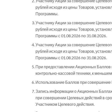
Участнику Акции за совершение Целевог
рублей исходя из цены Товаров, установ
Программы.
Участнику Акции за совершение Целевог
рублей исходя из цены Товаров, установ
Программы с 01.08.2026 по 31.08.2026.
Участнику Акции за совершение Целевог
рублей исходя из цены Товаров, установ
Программы с 01.08.2026 по 31.08.2026.
При предоставлении Акционных Баллов п
контрольно-кассовой техники, к меньшем
Использование Баллов при совершение Ц
Запись информации о Акционных Баллах
при совершении Целевых действий в срок
Участником Целевого действия.