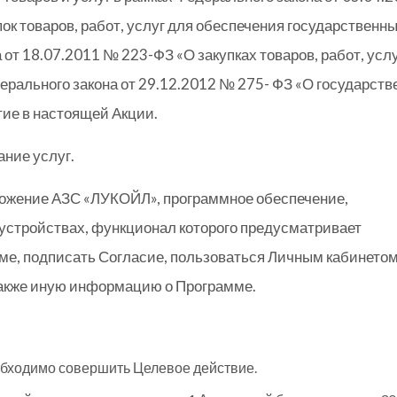
ок товаров, работ, услуг для обеспечения государственны
от 18.07.2011 № 223-ФЗ «О закупках товаров, работ, усл
рального закона от 29.12.2012 № 275- ФЗ «О государст
тие в настоящей Акции.
ание услуг.
жение АЗС «ЛУКОЙЛ», программное обеспечение,
устройствах, функционал которого предусматривает
ме, подписать Согласие, пользоваться Личным кабинетом
также иную информацию о Программе.
еобходимо совершить Целевое действие.