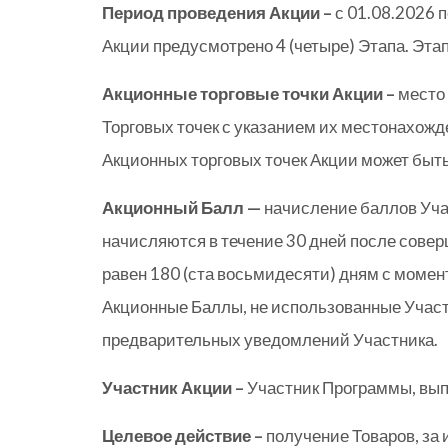
Период проведения Акции –
с 01.08.2026 п
Акции предусмотрено 4 (четыре) Этапа. Эта
Акционные торговые точки Акции –
место 
Торговых точек с указанием их местонахож
Акционных торговых точек Акции может быт
Акционный Балл —
начисление баллов Уча
начисляются в течение 30 дней после сове
равен 180 (ста восьмидесяти) дням с моме
Акционные Баллы, не использованные Участн
предварительных уведомлений Участника.
Участник Акции –
Участник Программы, вы
Целевое действие –
получение Товаров, за