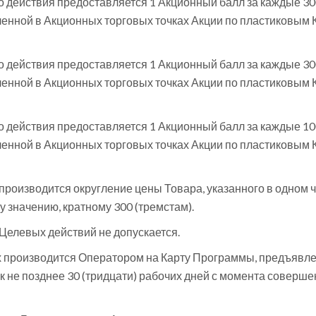
о действия предоставляется 1 Акционный балл за каждые 30
ленной в Акционных торговых точках Акции по пластиковым 
о действия предоставляется 1 Акционный балл за каждые 30
ленной в Акционных торговых точках Акции по пластиковым 
о действия предоставляется 1 Акционный балл за каждые 10
ленной в Акционных торговых точках Акции по пластиковым 
роизводится округление цены Товара, указанного в одном 
у значению, кратному 300 (тремстам).
елевых действий не допускается.
 производится Оператором на Карту Программы, предъявл
 не позднее 30 (тридцати) рабочих дней с момента соверше