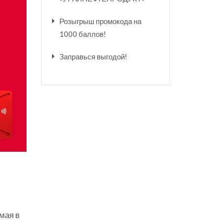
Розыгрыш промокода на
1000 баллов!
Заправься выгодой!
мая в